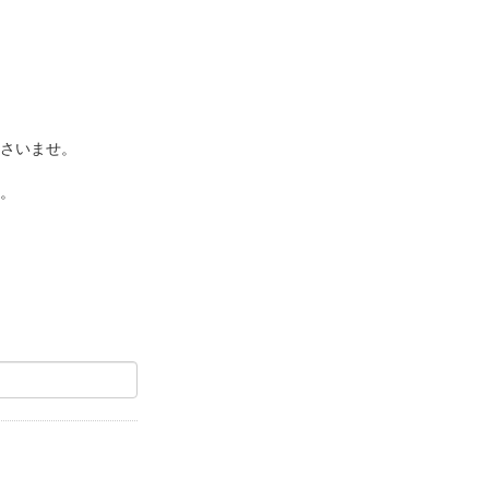
さいませ。
。