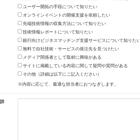
ユーザー開拓の手段について知りたい
オンラインイベントの開催支援を依頼したい
先端技術情報の収集方法について知りたい
技術情報レポートについて知りたい
銀行向けビジネスマッチング支援サービスについて知りた
無料で自社技術・サービスの発注先を見つけたい
メディア関係者として取材に興味がある
サイトに掲載している内容に関して疑問や質問がある
その他（詳細は以下にご記入ください）
※内容に応じて、最適な担当者におつなぎします。
詳