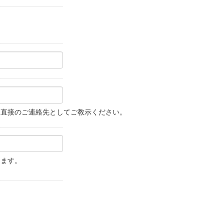
。直接のご連絡先としてご教示ください。
します。