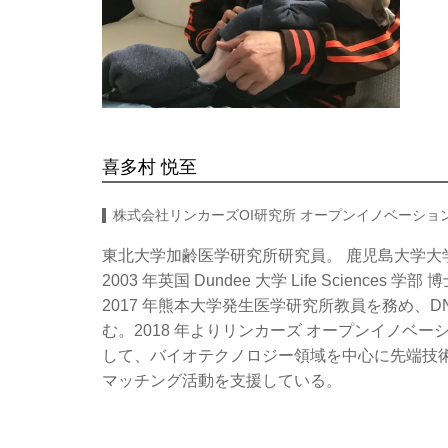
喜多村 悦至
株式会社リンカーズOI研究所 オープンイノベーショ
東北大学加齢医学研究所研究員。 鹿児島大学大学
2003 年英国 Dundee 大学 Life Sciences 学部 
2017 年熊本大学発生医学研究所教員を務め、
む。2018 年よりリンカーズ オープンイノベ
して、バイオテクノロジー領域を中心に先端技
マッチング活動を支援している。