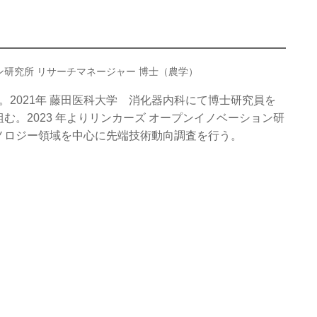
ョン研究所 リサーチマネージャー 博士（農学）
。2021年 藤田医科大学 消化器内科にて博士研究員を
。2023 年よりリンカーズ オープンイノベーション研
ノロジー領域を中心に先端技術動向調査を行う。