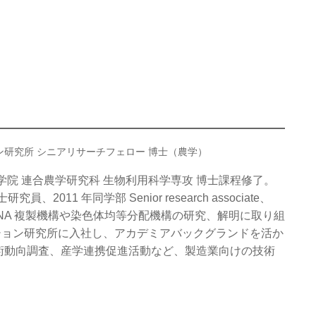
ン研究所 シニアリサーチフェロー 博士（農学）
院 連合農学研究科 生物利用科学専攻 博士課程修了。
博士研究員、2011 年同学部 Senior research associate、
DNA 複製機構や染色体均等分配機構の研究、解明に取り組
ーション研究所に入社し、アカデミアバックグランドを活か
術動向調査、産学連携促進活動など、製造業向けの技術