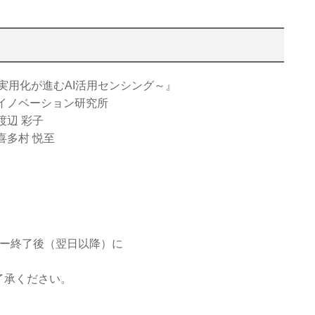
～実用化が進むAI活用センシング～』
イノベーション研究所
辺 彩子
多村 悦至
ナー終了後（翌日以降）に
了承ください。