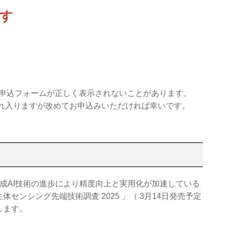
す
申込フォームが正しく表示されないことがあります。
れ入りますが改めてお申込みいただければ幸いです。
生成AI技術の進歩により精度向上と実用化が加速している
ンシング先端技術調査 2025 」（ 3月14日発売予定
します。