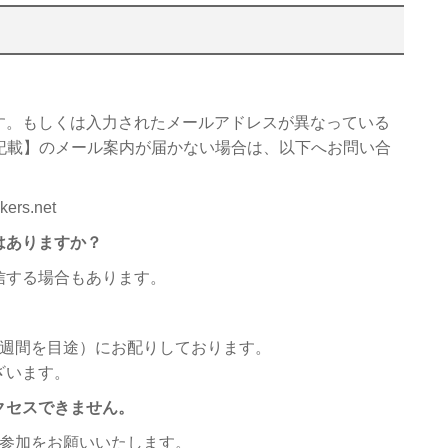
】
。もしくは入力されたメールアドレスが異なっている
記載】のメール案内が届かない場合は、以下へお問い合
s.net
はありますか？
信する場合もあります。
２週間を目途）にお配りしております。
ざいます。
クセスできません。
ご参加をお願いいたします。