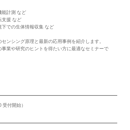
能計測 など
支援 など
下での生体情報収集 など
のセンシング原理と最新の応用事例を紹介します。
の事業や研究のヒントを得たい方に最適なセミナーで
2:50 受付開始）