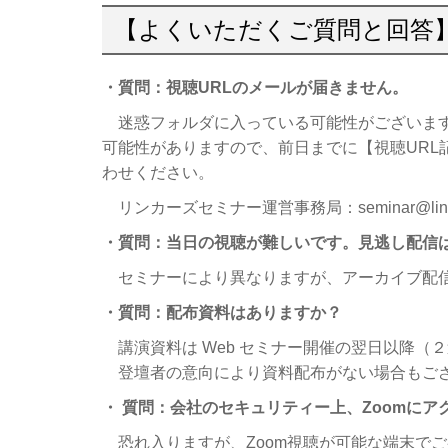
【よくいただくご質問と回答
・質問：視聴URLのメールが届きません。
迷惑フォルダに入っている可能性がございます
可能性がありますので、前日までに【視聴URL
わせください。
リンカーズセミナー運営事務局：seminar@linker
・質問：当日の視聴が難しいです。見逃し配信
セミナーにより異なりますが、アーカイブ配
・質問：配布資料はありますか？
講演資料は Web セミナー開催の翌日以降（
登壇者の意向により資料配布がない場合もご
・ 質問：会社のセキュリティー上、Zoomにア
恐れ入りますが、Zoom視聴が可能な端末で