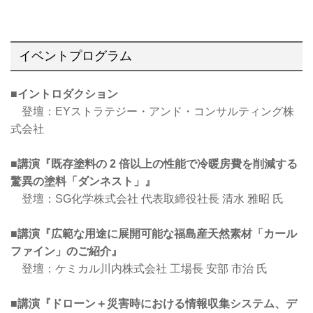
イベントプログラム
■イントロダクション
登壇：EYストラテジー・アンド・コンサルティング株
式会社
■講演『既存塗料の 2 倍以上の性能で冷暖房費を削減する
驚異の塗料「ダンネスト」』
登壇：SG化学株式会社 代表取締役社長 清水 雅昭 氏
■講演『広範な用途に展開可能な福島産天然素材「カール
ファイン」のご紹介』
登壇：ケミカル川内株式会社 工場長 安部 市治 氏
■講演『ドローン＋災害時における情報収集システム、デ