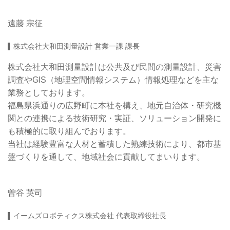
遠藤 宗征
株式会社大和田測量設計 営業一課 課長
株式会社大和田測量設計は公共及び民間の測量設計、災害
調査やGIS（地理空間情報システム）情報処理などを主な
業務としております。
福島県浜通りの広野町に本社を構え、地元自治体・研究機
関との連携による技術研究・実証、ソリューション開発に
も積極的に取り組んでおります。
当社は経験豊富な人材と蓄積した熟練技術により、都市基
盤づくりを通して、地域社会に貢献してまいります。
曽谷 英司
イームズロボティクス株式会社 代表取締役社長