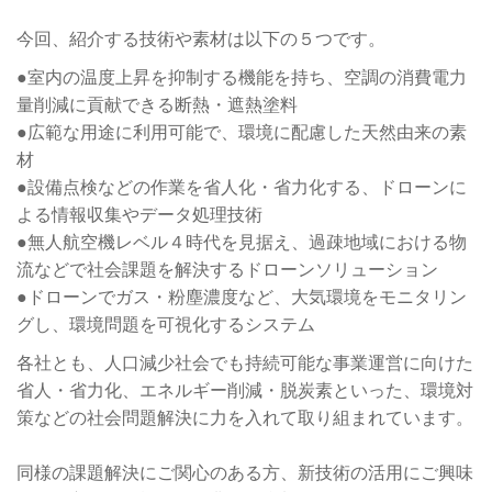
今回、紹介する技術や素材は以下の５つです。
●室内の温度上昇を抑制する機能を持ち、空調の消費電力
量削減に貢献できる断熱・遮熱塗料
●広範な用途に利用可能で、環境に配慮した天然由来の素
材
●設備点検などの作業を省人化・省力化する、ドローンに
よる情報収集やデータ処理技術
●無人航空機レベル４時代を見据え、過疎地域における物
流などで社会課題を解決するドローンソリューション
●ドローンでガス・粉塵濃度など、大気環境をモニタリン
グし、環境問題を可視化するシステム
各社とも、人口減少社会でも持続可能な事業運営に向けた
省人・省力化、エネルギー削減・脱炭素といった、環境対
策などの社会問題解決に力を入れて取り組まれています。
同様の課題解決にご関心のある方、新技術の活用にご興味