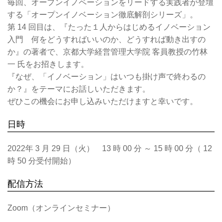
毎回、オープンイノベーションをリードする実践者が登壇
する「オープンイノベーション徹底解剖シリーズ」。
第 14 回目は、『たった１人からはじめるイノベーション
入門 何をどうすればいいのか、どうすれば動き出すの
か』の著者で、京都大学経営管理大学院 客員教授の竹林
一 氏をお招きします。
『なぜ、「イノベーション」はいつも掛け声で終わるの
か？』をテーマにお話しいただきます。
ぜひこの機会にお申し込みいただけますと幸いです。
日時
2022年 3 月 29 日（火） 13 時 00 分 ～ 15 時 00 分（ 12
時 50 分受付開始）
配信方法
Zoom（オンラインセミナー）