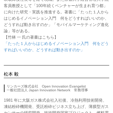
客員教授として「100年続くベンチャーが生まれ育つ都」
に向けた研究・実践を推進する。著書に「たった１人から
はじめるイノベーション入門 何をどうすればいいのか、
どうすれば動き出すのか」「モバイルマーケティング進化
論」等がある。
【竹林 一 氏の著書はこちら】
「たった１人からはじめるイノベーション入門 何をどう
すればいいのか、どうすれば動き出すのか」
松本 毅
リンカーズ株式会社 Open Innovation Evangelist
一般社団法人 Japan Innovation Network 常務理事
1981 年に大阪ガス株式会社入社後、冷熱利用技術開発、
凍結粉砕機開発、受託粉砕ビジネス立ち上げ、薄膜型ガス
センサーの研究開発、技術開発国家プロジェクト、燃料電