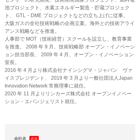
池プロジェクト、水素エネルギー製造・貯蔵プロジェク
ト、 GTL・DME プロジェクトなどの立ち上げに従事。
大阪ガスの全社技術戦略の企画立案。海外との技術アライ
アンス戦略などを推進。
人事部で MOT（技術経営）スクールを設立し、教育事業
を推進。 2008 年 9 月、技術戦略部 オープン・イノベーシ
ョン担当部長、 2009 年 4 月、オープン・イノベーション
室長。
2016 年 4 月より株式会社ナインシグマ・ジャパン ヴァ
イスプレジデント、 2019 年 3 月より一般社団法人Japan
Innovation Network 常務理事に就任。
2020 年 11 月よりリンカーズ株式会社 オープンイノベー
ション・エバンジェリスト就任。
会社名