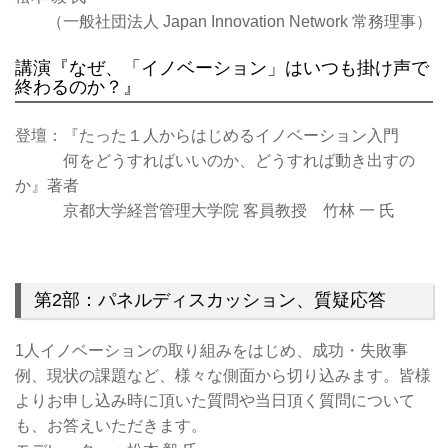
（一般社団法人 Japan Innovation Network 常務理事）
講演『なぜ、「イノベーション」はいつも掛け声で
終わるのか？』
登壇：『たった１人からはじめるイノベーション入門
何をどうすればいいのか、どうすれば動き出すの
か』著者
京都大学経営管理大学院 客員教授 竹林 一 氏
第2部：パネルディスカッション、質疑応答
1人イノベーションの取り組みをはじめ、成功・失敗事
例、現状の課題など、様々な側面から切り込みます。皆様
よりお申し込み時に頂いた質問や当日頂く質問について
も、お答えいただきます。