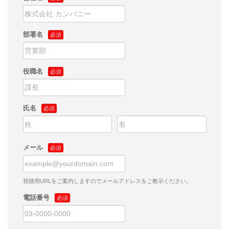
部署名
役職名
氏名
メール
視聴用URLをご案内しますのでメールアドレスをご教示ください。
電話番号